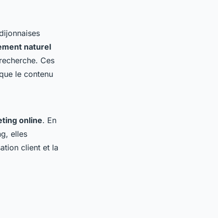
 dijonnaises
ement naturel
 recherche. Ces
 que le contenu
ting online
. En
g, elles
tion client et la