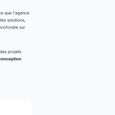
 ce que l'agence
es solutions,
profondie sur
 des projets
conception