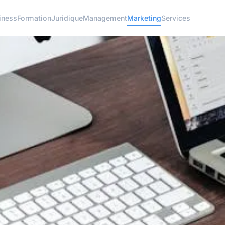
iness
Formation
Juridique
Management
Marketing
Services