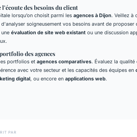
l’écoute des besoins du client
itale lorsqu’on choisit parmi les
agences à Dijon
. Veillez à
 d'analyser soigneusement vos besoins avant de proposer d
a une
évaluation de site web existant
ou une discussion ap
aux.
portfolio des agences
les portfolios et
agences comparatives
. Évaluez la qualité
hérence avec votre secteur et les capacités des équipes en
eting digital
, ou encore en
applications web
.
RIT PAR