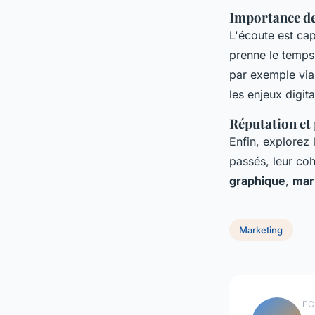
Importance de 
L'écoute est cap
prenne le temps
par exemple vi
les enjeux digit
Réputation et 
Enfin, explorez 
passés, leur co
graphique
,
mark
Marketing
EC