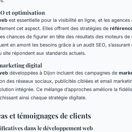
ls.
EO et optimisation
web
est essentielle pour la visibilité en ligne, et les agences
itement cet aspect. Elles offrent des stratégies de
référenc
les chances de figurer en tête des résultats des moteurs de
luent en amont les besoins grâce à un
audit SEO
, s’assurant
du site répondent aux standards actuels.
marketing digital
 web
développées à Dijon incluent des campagnes de
marke
n des réseaux sociaux, publicités ciblées et email marketin
lution intégrée. Ce mélange d’approches améliore la fidélisa
ichissant ainsi chaque
stratégie digitale
.
as et témoignages de clients
nificatives dans le développement web