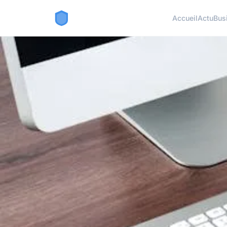
Accueil
Actu
Bus