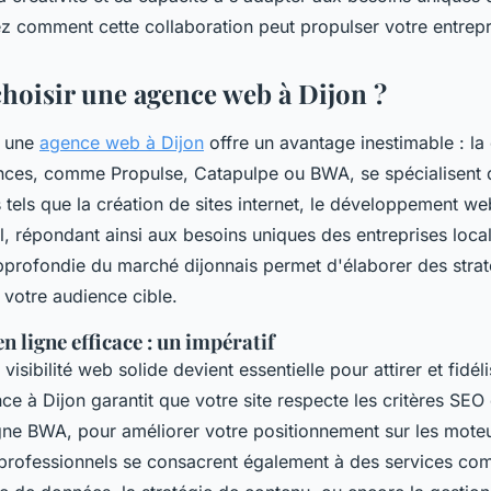
ez comment cette collaboration peut propulser votre entrepr
hoisir une agence web à Dijon ?
c une
agence web à Dijon
offre un avantage inestimable : l
nces, comme Propulse, Catapulpe ou BWA, se spécialisent 
tels que la création de sites internet, le développement web
l, répondant ainsi aux besoins uniques des entreprises loca
profondie du marché dijonnais permet d'élaborer des strat
 votre audience cible.
n ligne efficace : un impératif
visibilité web solide devient essentielle pour attirer et fidéli
 à Dijon garantit que votre site respecte les critères SEO 
ne BWA, pour améliorer votre positionnement sur les mote
professionnels se consacrent également à des services co